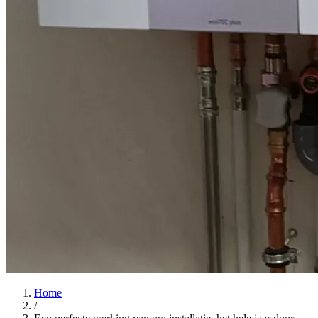
Home
/