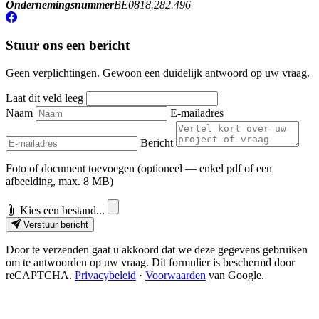
Ondernemingsnummer
BE0818.282.496
Stuur ons een bericht
Geen verplichtingen. Gewoon een duidelijk antwoord op uw vraag.
Laat dit veld leeg
Naam
E-mailadres
Bericht
Foto of document toevoegen
(optioneel — enkel pdf of een
afbeelding, max. 8 MB)
Kies een bestand...
Verstuur bericht
Door te verzenden gaat u akkoord dat we deze gegevens gebruiken
om te antwoorden op uw vraag. Dit formulier is beschermd door
reCAPTCHA.
Privacybeleid
·
Voorwaarden
van Google.