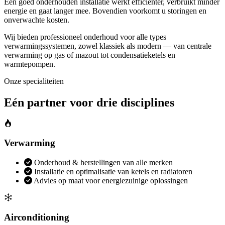
Een goed onderhouden installatie werkt efficiënter, verbruikt minder
energie en gaat langer mee. Bovendien voorkomt u storingen en
onverwachte kosten.
Wij bieden professioneel onderhoud voor alle types
verwarmingssystemen, zowel klassiek als modern — van centrale
verwarming op gas of mazout tot condensatieketels en
warmtepompen.
Onze specialiteiten
Eén partner voor drie disciplines
Verwarming
Onderhoud & herstellingen van alle merken
Installatie en optimalisatie van ketels en radiatoren
Advies op maat voor energiezuinige oplossingen
Airconditioning