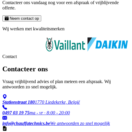
Contacteer ons vandaag nog voor een afspraak of vrijblijvende
offerte.
Neem contact op
Wij werken met kwaliteitsmerken
Contact
Contacteer ons
Vraag vrijblijvend advies of plan meteen een afspraak. Wij
antwoorden zo snel mogelijk.
Stationstraat 180
1770 Liedekerke, België
0497 03 19 75
ma - vr · 8:00 - 20:00
info@chauffatechnics.be
We antwoorden zo snel mogelijk